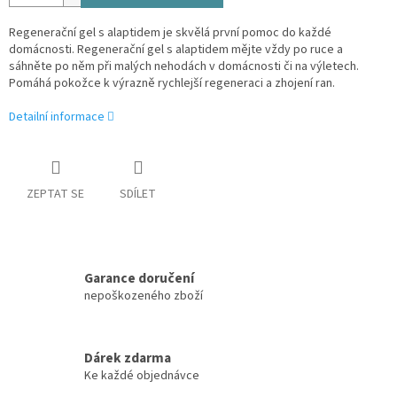
Regenerační gel s alaptidem je skvělá první pomoc do každé
domácnosti. Regenerační gel s alaptidem mějte vždy po ruce a
sáhněte po něm při malých nehodách v domácnosti či na výletech.
Pomáhá pokožce k výrazně rychlejší regeneraci a zhojení ran.
Detailní informace
ZEPTAT SE
SDÍLET
Garance doručení
nepoškozeného zboží
Dárek zdarma
Ke každé objednávce