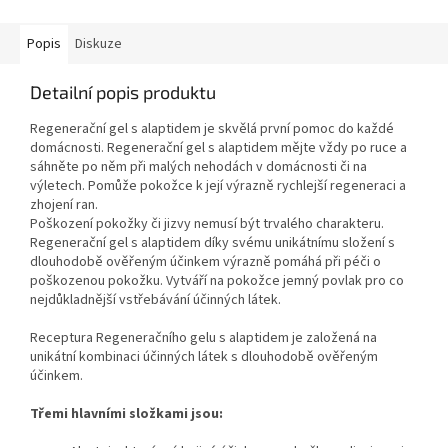
Popis
Diskuze
Detailní popis produktu
Regenerační gel s alaptidem je skvělá první pomoc do každé
domácnosti. Regenerační gel s alaptidem mějte vždy po ruce a
sáhněte po něm při malých nehodách v domácnosti či na
výletech. Pomůže pokožce k její výrazně rychlejší regeneraci a
zhojení ran.
Poškození pokožky či jizvy nemusí být trvalého charakteru.
Regenerační gel s alaptidem díky svému unikátnímu složení s
dlouhodobě ověřeným účinkem výrazně pomáhá při péči o
poškozenou pokožku. Vytváří na pokožce jemný povlak pro co
nejdůkladnější vstřebávání účinných látek.
Receptura Regeneračního gelu s alaptidem je založená na
unikátní kombinaci účinných látek s dlouhodobě ověřeným
účinkem.
Třemi hlavními složkami jsou: