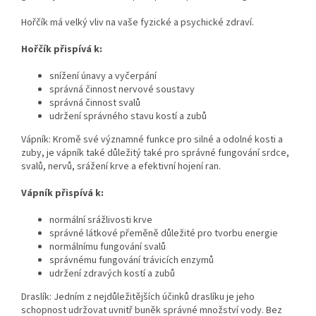
Hořčík má velký vliv na vaše fyzické a psychické zdraví.
Hořčík přispívá k:
snížení únavy a vyčerpání
správná činnost nervové soustavy
správná činnost svalů
udržení správného stavu kostí a zubů
Vápník: Kromě své významné funkce pro silné a odolné kosti a
zuby, je vápník také důležitý také pro správné fungování srdce,
svalů, nervů, srážení krve a efektivní hojení ran.
Vápník přispívá k:
normální srážlivosti krve
správné látkové přeměně důležité pro tvorbu energie
normálnímu fungování svalů
správnému fungování trávicích enzymů
udržení zdravých kostí a zubů
Draslík: Jedním z nejdůležitějších účinků draslíku je jeho
schopnost udržovat uvnitř buněk správné množství vody. Bez